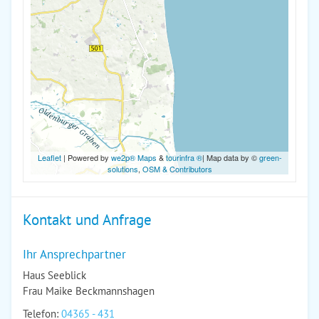
Leaflet
| Powered by
we2p® Maps
&
tourinfra ®
| Map data by ©
green-
solutions
,
OSM & Contributors
Kontakt und Anfrage
Ihr Ansprechpartner
Haus Seeblick
Frau Maike Beckmannshagen
Telefon:
04365 - 431