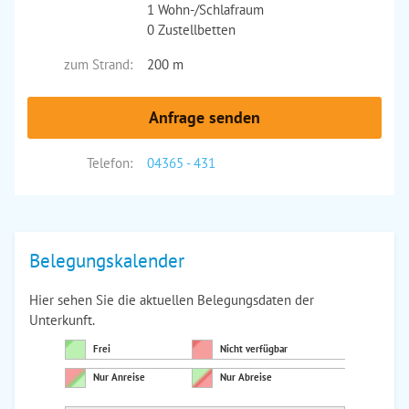
1 Wohn-/Schlafraum
0 Zustellbetten
zum Strand:
200 m
Anfrage senden
Telefon:
04365 - 431
Belegungskalender
Hier sehen Sie die aktuellen Belegungsdaten der
Unterkunft.
Frei
Nicht verfügbar
Nur Anreise
Nur Abreise