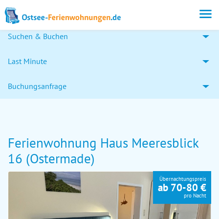
Suchen & Buchen
Last Minute
Buchungsanfrage
Ferienwohnung Haus Meeresblick
16 (Ostermade)
Übernachtungspreis
ab 70-80 €
pro Nacht