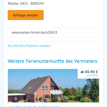
Telefax: 0451 - 8090295
Anfrage senden
www.ostsee-ferien.de/o20633
Rechtliches Problem melden
Weitere Ferienunterkünfte des Vermieters
ab 80-90 €
pro Nacht