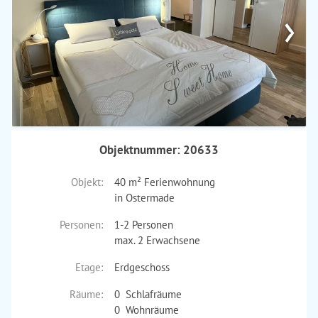
›
Objektnummer: 20633
Objekt:
40 m² Ferienwohnung
in Ostermade
Personen:
1-2 Personen
max. 2 Erwachsene
Etage:
Erdgeschoss
Räume:
0 Schlafräume
0 Wohnräume