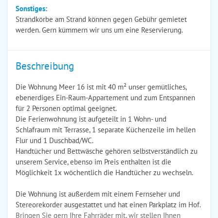
Sonstiges:
Strandkörbe am Strand können gegen Gebühr gemietet
werden. Gern kümmern wir uns um eine Reservierung.
Beschreibung
Die Wohnung Meer 16 ist mit 40 m² unser gemütliches,
ebenerdiges Ein-Raum-Appartement und zum Entspannen
für 2 Personen optimal geeignet.
Die Ferienwohnung ist aufgeteilt in 1 Wohn- und
Schlafraum mit Terrasse, 1 separate Küchenzeile im hellen
Flur und 1 Duschbad/WC.
Handtücher und Bettwäsche gehören selbstverständlich zu
unserem Service, ebenso im Preis enthalten ist die
Möglichkeit 1x wöchentlich die Handtücher zu wechseln.
Die Wohnung ist außerdem mit einem Fernseher und
Stereorekorder ausgestattet und hat einen Parkplatz im Hof.
Bringen Sie gern Ihre Fahrräder mit, wir stellen Ihnen