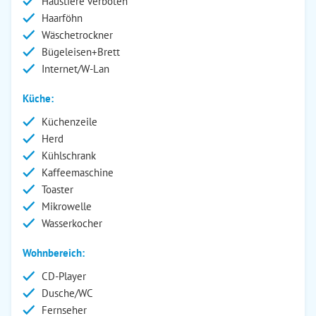
Haustiere verboten
Haarföhn
Wäschetrockner
Bügeleisen+Brett
Internet/W-Lan
Küche:
Küchenzeile
Herd
Kühlschrank
Kaffeemaschine
Toaster
Mikrowelle
Wasserkocher
Wohnbereich:
CD-Player
Dusche/WC
Fernseher