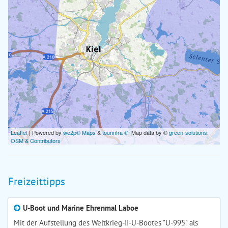
Leaflet
| Powered by
we2p® Maps
&
tourinfra ®
| Map data by ©
green-solutions
,
OSM & Contributors
Freizeittipps
U-Boot und Marine Ehrenmal Laboe
Mit der Aufstellung des Weltkrieg-II-U-Bootes "U-995" als