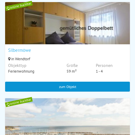
online buchbar
Silbermöwe
in Wendtorf
Objekttyp
Größe
Personen
Ferienwohnung
59 m²
1 - 4
zum Objekt
online buchbar