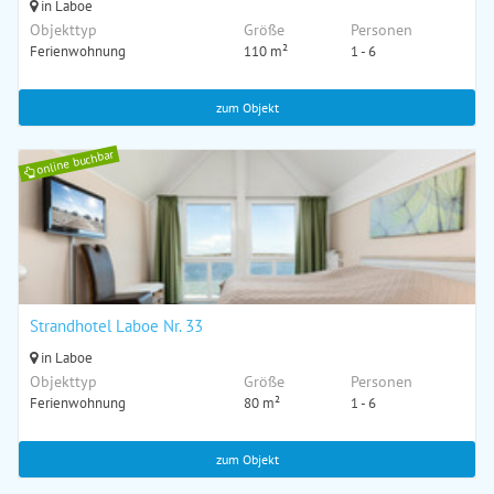
in Laboe
Objekttyp
Größe
Personen
Ferienwohnung
110 m²
1 - 6
zum Objekt
online buchbar
Strandhotel Laboe Nr. 33
in Laboe
Objekttyp
Größe
Personen
Ferienwohnung
80 m²
1 - 6
zum Objekt