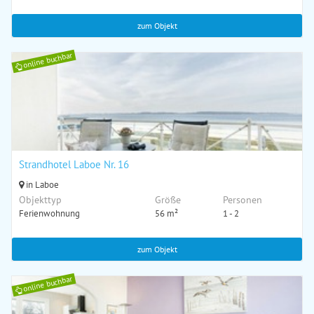
zum Objekt
online buchbar
Strandhotel Laboe Nr. 16
in Laboe
Objekttyp
Größe
Personen
Ferienwohnung
56 m²
1 - 2
zum Objekt
online buchbar