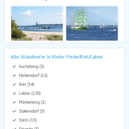
Alle Urlaubsorte in Kieler Förde/Kiel/Laboe
Ascheberg (3)
Heikendorf (12)
Kiel (54)
Laboe (120)
Mönkeberg (1)
Stakendorf (5)
Stein (13)
Strande (3)