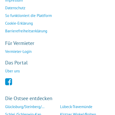
Impressum
Datenschutz
So funktioniert die Plattform
Cookie-Erklärung
Barrierefreiheitserklärung
Für Vermieter
Vermieter-Login
Das Portal
Über uns
Die Ostsee entdecken
Glücksburg/Steinberg/...
Lübeck-Travemünde
Schlei (Schleswig-Kap...
Klützer Winkel/Bolten...