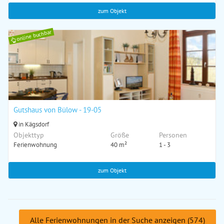
zum Objekt
online buchbar
Gutshaus von Bülow - 19-05
in Kägsdorf
Objekttyp
Größe
Personen
Ferienwohnung
40 m²
1 - 3
zum Objekt
Alle Ferienwohnungen in der Suche anzeigen (574)