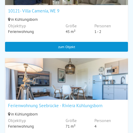
10121- Villa Camenia, WE 9
in Kühlungsborn
Objekttyp
Größe
Personen
Ferienwohnung
45 m²
1 - 2
zum Objekt
Ferienwohnung Seebrücke - Riviera Kühlungsborn
in Kühlungsborn
Objekttyp
Größe
Personen
Ferienwohnung
71 m²
4