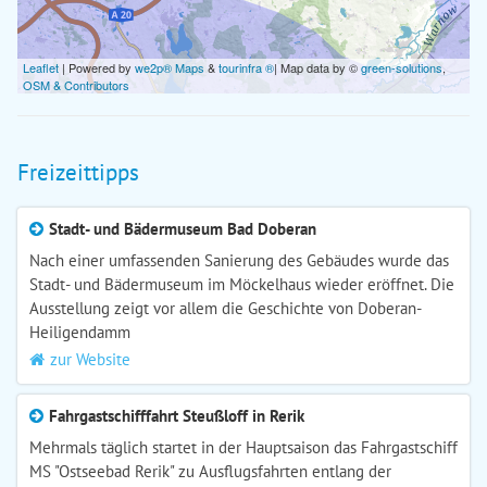
Leaflet
| Powered by
we2p® Maps
&
tourinfra ®
| Map data by ©
green-solutions
,
OSM & Contributors
Freizeittipps
Stadt- und Bädermuseum Bad Doberan
Nach einer umfassenden Sanierung des Gebäudes wurde das
Stadt- und Bädermuseum im Möckelhaus wieder eröffnet. Die
Ausstellung zeigt vor allem die Geschichte von Doberan-
Heiligendamm
zur Website
Fahrgastschifffahrt Steußloff in Rerik
Mehrmals täglich startet in der Hauptsaison das Fahrgastschiff
MS "Ostseebad Rerik" zu Ausflugsfahrten entlang der