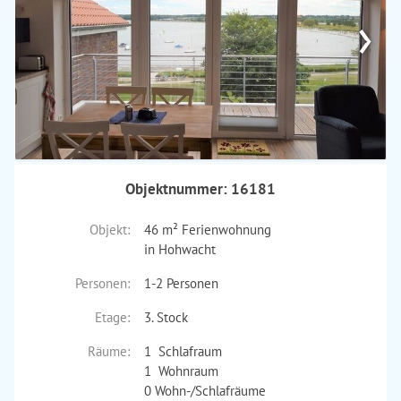
›
Objektnummer: 16181
Objekt:
46 m² Ferienwohnung
in Hohwacht
Personen:
1-2 Personen
Etage:
3. Stock
Räume:
1 Schlafraum
1 Wohnraum
0 Wohn-/Schlafräume