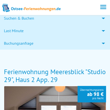
Suchen & Buchen
Last Minute
Buchungsanfrage
Ferienwohnung Meeresblick "Studio
29", Haus 2 App. 29
Übernachtungspreis
ab 98 €
pro Nacht