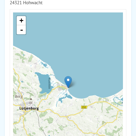
24321 Hohwacht
+
-