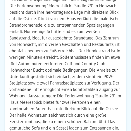
Die Ferienwohnung "Meeresblick - Studio 29" in Hohwacht
besticht durch ihre hervorragende Lage mit direktem Blick
auf die Ostsee. Direkt vor dem Haus verläuft die malerische
Strandpromenade, die zu entspannenden Spaziergängen
einlädt. Nur wenige Schritte sind es zum weißen
Sandstrand, ideal für ausgedehnte Strandtage. Das Zentrum
von Hohwacht, mit diversen Geschäften und Restaurants, ist
ebenfalls bequem zu Fuß erreichbar. Der Hundestrand ist in
wenigen Minuten erreicht. Golfenthusiasten finden im etwa
fünf Autominuten entfernten Golf und Country Club
Hohwachter Bucht optimale Bedingungen. Die Anreise zur
Unterkunft gestaltet sich einfach, zudem steht ein PKW-
Stellplatz sowie zwei Fahrradstellplätze zur Verfügung. Der
vorhandene Lift ermöglicht einen komfortablen Zugang zur
Wohnung. Ausstattungen: Die Ferienwohnung "Studio 29" im
Haus Meeresblick bietet für zwei Personen einen
komfortablen Aufenthalt mit direktem Blick auf die Ostsee.
Der helle Wohnraum zeichnet sich durch eine große
Fensterfront aus, die zu einem schönen Balkon führt. Das
gemütliche Sofa und ein Sessel laden zum Entspannen ein,