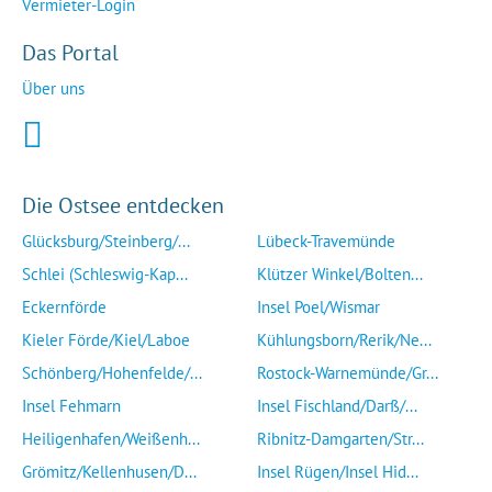
Vermieter-Login
Das Portal
Über uns
Die Ostsee entdecken
Glücksburg/Steinberg/...
Lübeck-Travemünde
Schlei (Schleswig-Kap...
Klützer Winkel/Bolten...
Eckernförde
Insel Poel/Wismar
Kieler Förde/Kiel/Laboe
Kühlungsborn/Rerik/Ne...
Schönberg/Hohenfelde/...
Rostock-Warnemünde/Gr...
Insel Fehmarn
Insel Fischland/Darß/...
Heiligenhafen/Weißenh...
Ribnitz-Damgarten/Str...
Grömitz/Kellenhusen/D...
Insel Rügen/Insel Hid...