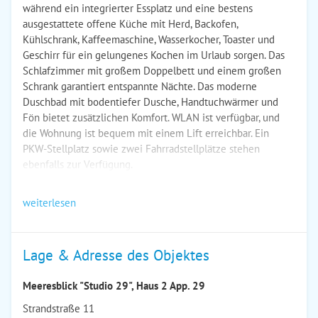
während ein integrierter Essplatz und eine bestens
ausgestattete offene Küche mit Herd, Backofen,
Kühlschrank, Kaffeemaschine, Wasserkocher, Toaster und
Geschirr für ein gelungenes Kochen im Urlaub sorgen. Das
Schlafzimmer mit großem Doppelbett und einem großen
Schrank garantiert entspannte Nächte. Das moderne
Duschbad mit bodentiefer Dusche, Handtuchwärmer und
Fön bietet zusätzlichen Komfort. WLAN ist verfügbar, und
die Wohnung ist bequem mit einem Lift erreichbar. Ein
PKW-Stellplatz sowie zwei Fahrradstellplätze stehen
ebenfalls zur Verfügung.
weiterlesen
Lage & Adresse des Objektes
Meeresblick "Studio 29", Haus 2 App. 29
Strandstraße 11