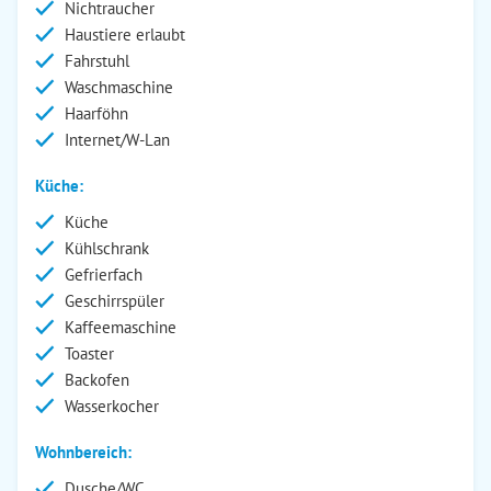
Nichtraucher
Haustiere erlaubt
Fahrstuhl
Waschmaschine
Haarföhn
Internet/W-Lan
Küche:
Küche
Kühlschrank
Gefrierfach
Geschirrspüler
Kaffeemaschine
Toaster
Backofen
Wasserkocher
Wohnbereich:
Dusche/WC