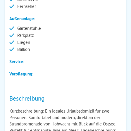
Fernseher
Außenanlage:
Gartenstühle
Parkplatz
Liegen
Balkon
Service:
Verpflegung:
Beschreibung
Kurzbeschreibung: Ein ideales Urlaubsdomizil für zwei
Personen: Komfortabel und modern, direkt an der
Strandpromenade von Hohwacht mit Blick auf die Ostsee.
Perfekt für entspannte Tage am Meer! Lagebeschreibung: