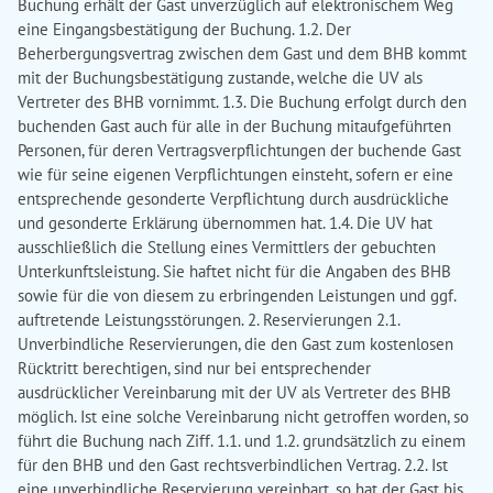
Buchung erhält der Gast unverzüglich auf elektronischem Weg
eine Eingangsbestätigung der Buchung. 1.2. Der
Beherbergungsvertrag zwischen dem Gast und dem BHB kommt
mit der Buchungsbestätigung zustande, welche die UV als
Vertreter des BHB vornimmt. 1.3. Die Buchung erfolgt durch den
buchenden Gast auch für alle in der Buchung mitaufgeführten
Personen, für deren Vertragsverpflichtungen der buchende Gast
wie für seine eigenen Verpflichtungen einsteht, sofern er eine
entsprechende gesonderte Verpflichtung durch ausdrückliche
und gesonderte Erklärung übernommen hat. 1.4. Die UV hat
ausschließlich die Stellung eines Vermittlers der gebuchten
Unterkunftsleistung. Sie haftet nicht für die Angaben des BHB
sowie für die von diesem zu erbringenden Leistungen und ggf.
auftretende Leistungsstörungen. 2. Reservierungen 2.1.
Unverbindliche Reservierungen, die den Gast zum kostenlosen
Rücktritt berechtigen, sind nur bei entsprechender
ausdrücklicher Vereinbarung mit der UV als Vertreter des BHB
möglich. Ist eine solche Vereinbarung nicht getroffen worden, so
führt die Buchung nach Ziff. 1.1. und 1.2. grundsätzlich zu einem
für den BHB und den Gast rechtsverbindlichen Vertrag. 2.2. Ist
eine unverbindliche Reservierung vereinbart, so hat der Gast bis