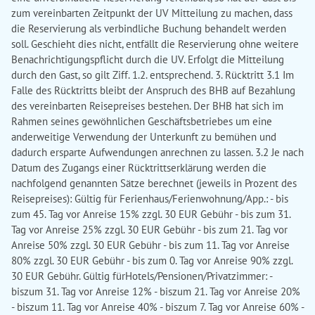
zum vereinbarten Zeitpunkt der UV Mitteilung zu machen, dass
die Reservierung als verbindliche Buchung behandelt werden
soll. Geschieht dies nicht, entfällt die Reservierung ohne weitere
Benachrichtigungspflicht durch die UV. Erfolgt die Mitteilung
durch den Gast, so gilt Ziff. 1.2. entsprechend. 3. Rücktritt 3.1 Im
Falle des Rücktritts bleibt der Anspruch des BHB auf Bezahlung
des vereinbarten Reisepreises bestehen. Der BHB hat sich im
Rahmen seines gewöhnlichen Geschäftsbetriebes um eine
anderweitige Verwendung der Unterkunft zu bemühen und
dadurch ersparte Aufwendungen anrechnen zu lassen. 3.2 Je nach
Datum des Zugangs einer Rücktrittserklärung werden die
nachfolgend genannten Sätze berechnet (jeweils in Prozent des
Reisepreises): Gültig für Ferienhaus/Ferienwohnung/App.: - bis
zum 45. Tag vor Anreise 15% zzgl. 30 EUR Gebühr - bis zum 31.
Tag vor Anreise 25% zzgl. 30 EUR Gebühr - bis zum 21. Tag vor
Anreise 50% zzgl. 30 EUR Gebühr - bis zum 11. Tag vor Anreise
80% zzgl. 30 EUR Gebühr - bis zum 0. Tag vor Anreise 90% zzgl.
30 EUR Gebühr. Gültig fürHotels/Pensionen/Privatzimmer: -
biszum 31. Tag vor Anreise 12% - biszum 21. Tag vor Anreise 20%
- biszum 11. Tag vor Anreise 40% - biszum 7. Tag vor Anreise 60% -