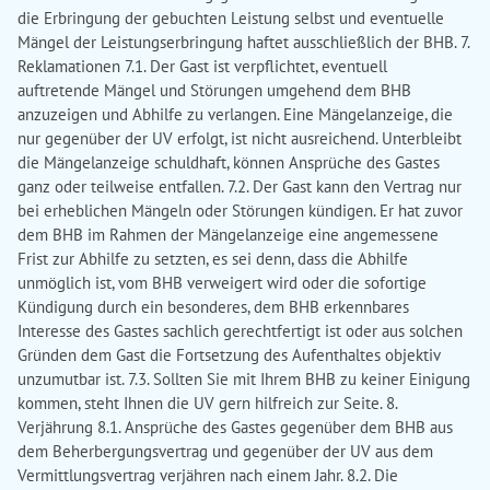
die Erbringung der gebuchten Leistung selbst und eventuelle
Mängel der Leistungserbringung haftet ausschließlich der BHB. 7.
Reklamationen 7.1. Der Gast ist verpflichtet, eventuell
auftretende Mängel und Störungen umgehend dem BHB
anzuzeigen und Abhilfe zu verlangen. Eine Mängelanzeige, die
nur gegenüber der UV erfolgt, ist nicht ausreichend. Unterbleibt
die Mängelanzeige schuldhaft, können Ansprüche des Gastes
ganz oder teilweise entfallen. 7.2. Der Gast kann den Vertrag nur
bei erheblichen Mängeln oder Störungen kündigen. Er hat zuvor
dem BHB im Rahmen der Mängelanzeige eine angemessene
Frist zur Abhilfe zu setzten, es sei denn, dass die Abhilfe
unmöglich ist, vom BHB verweigert wird oder die sofortige
Kündigung durch ein besonderes, dem BHB erkennbares
Interesse des Gastes sachlich gerechtfertigt ist oder aus solchen
Gründen dem Gast die Fortsetzung des Aufenthaltes objektiv
unzumutbar ist. 7.3. Sollten Sie mit Ihrem BHB zu keiner Einigung
kommen, steht Ihnen die UV gern hilfreich zur Seite. 8.
Verjährung 8.1. Ansprüche des Gastes gegenüber dem BHB aus
dem Beherbergungsvertrag und gegenüber der UV aus dem
Vermittlungsvertrag verjähren nach einem Jahr. 8.2. Die