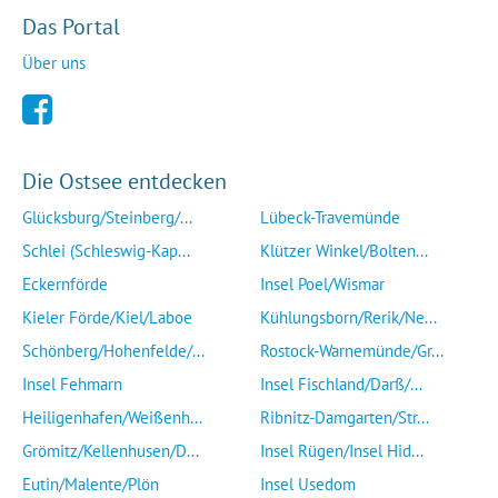
Das Portal
Über uns
Die Ostsee entdecken
Glücksburg/Steinberg/...
Lübeck-Travemünde
Schlei (Schleswig-Kap...
Klützer Winkel/Bolten...
Eckernförde
Insel Poel/Wismar
Kieler Förde/Kiel/Laboe
Kühlungsborn/Rerik/Ne...
Schönberg/Hohenfelde/...
Rostock-Warnemünde/Gr...
Insel Fehmarn
Insel Fischland/Darß/...
Heiligenhafen/Weißenh...
Ribnitz-Damgarten/Str...
Grömitz/Kellenhusen/D...
Insel Rügen/Insel Hid...
Eutin/Malente/Plön
Insel Usedom