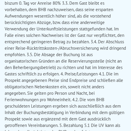
biszum 0. Tag vor Anreise 80% 3.3. Dem Gast bleibt es
vorbehalten, dem BHB nachzuweisen, dass seine ersparten
Aufwendungen wesentlich höher sind, als die vorstehend
berücksichtigten Abzüge, bzw. dass eine anderweitige
Verwendung der Unterkunftsleistungen stattgefunden hat. Im
Falle eines solchen Nachweises ist der Gast nur verpflichtet, den
entsprechend geringeren Betrag zu bezahlen. 3.4. Der Abschluss
einer Reise-Rücktrittskosten-/Abruchsversicherung wird dringend
empfohlen. 3.5. Die Absage der Buchung ist aus
organisatorischen Gründen an die Reservierungsstelle (nicht an
den Beherbergungsbetrieb) zu richten und hat im Interesse des
Gastes schriftlich zu erfolgen. 4. Preise/Leistungen 4.1. Die im
Prospekt angegebenen Preise sind Endpreise und schließen alle
obligatorischen Nebenkosten ein, soweit nicht anders
angegeben. Sie gelten pro Person und Nacht, bei
Ferienwohnungen pro Wohneinheit. 4.2. Die vom BHB
geschuldeten Leistungen ergeben sich ausschließlich aus dem
Inhalt der Buchungsbestätigung in Verbindung mit dem gültigen
Prospekt sowie aus ergänzend mit dem Gast ausdrücklich
getroffenen Vereinbarungen. 5. Bezahlung 5.1 Die UV kann als