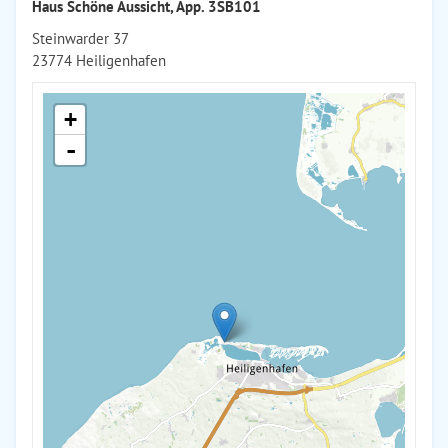
Haus Schöne Aussicht, App. 3SB101
Steinwarder 37
23774 Heiligenhafen
+
-