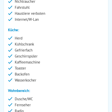
Nichtraucher
Fahrstuhl
Haustiere verboten
Internet/W-Lan
Küche:
Herd
Kühlschrank
Gefrierfach
Geschirrspüler
Kaffeemaschine
Toaster
Backofen
Wasserkocher
Wohnbereich:
Dusche/WC
Fernseher
Radio