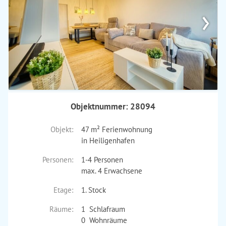
›
Objektnummer: 28094
Objekt:
47 m² Ferienwohnung
in Heiligenhafen
Personen:
1-4 Personen
max. 4 Erwachsene
Etage:
1. Stock
Räume:
1 Schlafraum
0 Wohnräume