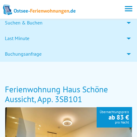
Suchen & Buchen
Last Minute
Buchungsanfrage
Ferienwohnung Haus Schöne
Aussicht, App. 3SB101
Übernachtungspreis
ab 83 €
pro Nacht