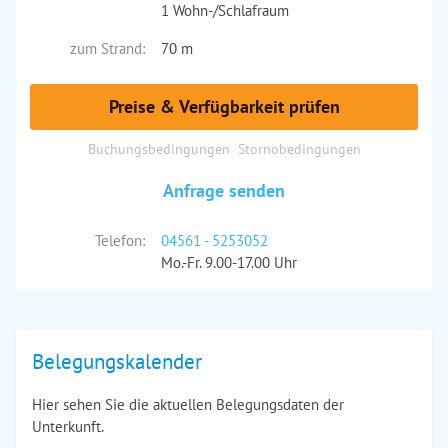
1 Wohn-/Schlafraum
zum Strand:
70 m
Preise & Verfügbarkeit prüfen
Buchungsbedingungen
Stornobedingungen
Anfrage senden
Telefon:
04561 - 5253052
Mo.-Fr. 9.00-17.00 Uhr
Belegungskalender
Hier sehen Sie die aktuellen Belegungsdaten der
Unterkunft.