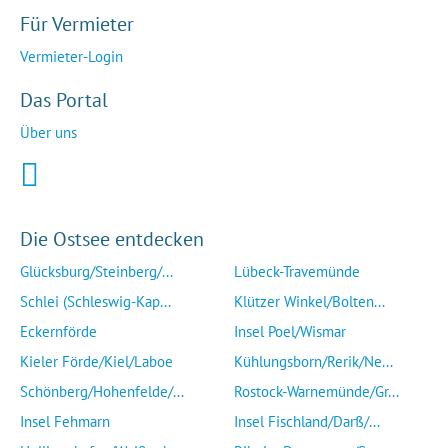
Für Vermieter
Vermieter-Login
Das Portal
Über uns
Die Ostsee entdecken
Glücksburg/Steinberg/...
Lübeck-Travemünde
Schlei (Schleswig-Kap...
Klützer Winkel/Bolten...
Eckernförde
Insel Poel/Wismar
Kieler Förde/Kiel/Laboe
Kühlungsborn/Rerik/Ne...
Schönberg/Hohenfelde/...
Rostock-Warnemünde/Gr...
Insel Fehmarn
Insel Fischland/Darß/...