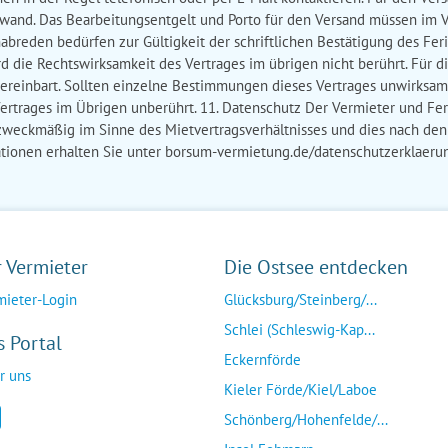
r Vermieter
Die Ostsee entdecken
mieter-Login
Glücksburg/Steinberg/...
Schlei (Schleswig-Kap...
s Portal
Eckernförde
r uns
Kieler Förde/Kiel/Laboe
Schönberg/Hohenfelde/...